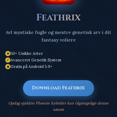
Feathrix
Avl mystiske fugle og mestre genetisk arv i dit
fantasy voliere
50+ Unikke Arter
★
Avanceret Genetik System
✓
Gratis på Android 5.0+
◆
Download Feathrix
Opdag sjældne Phoenix hybrider kun tilgængelige denne
sæson